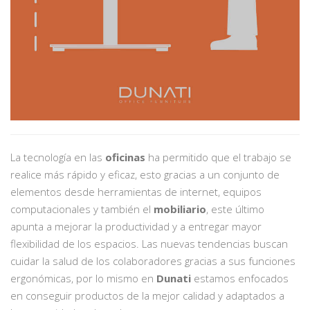
La tecnología en las
oficinas
ha permitido que el trabajo se
realice más rápido y eficaz, esto gracias a un conjunto de
elementos desde herramientas de internet, equipos
computacionales y también el
mobiliario
, este último
apunta a mejorar la productividad y a entregar mayor
flexibilidad de los espacios. Las nuevas tendencias buscan
cuidar la salud de los colaboradores gracias a sus funciones
ergonómicas, por lo mismo en
Dunati
estamos enfocados
en conseguir productos de la mejor calidad y adaptados a