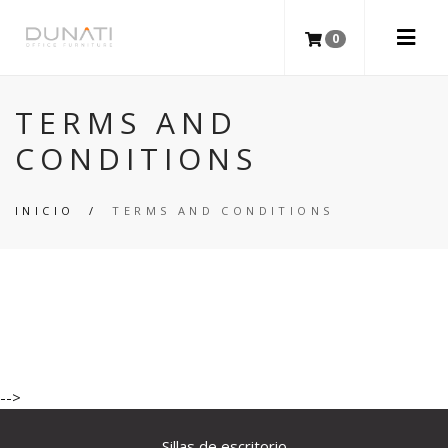
0
TERMS AND
CONDITIONS
INICIO
/
TERMS AND CONDITIONS
-->
Sillas de escritorio