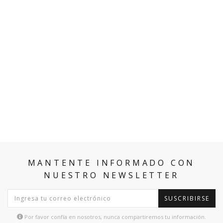
MANTENTE INFORMADO CON
NUESTRO NEWSLETTER
SUSCRIBIRSE
Por favor confía en nosotros, nunca compartiremos tu información.